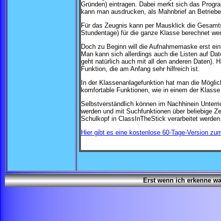
Gründen) eintragen. Dabei merkt sich das Prog
kann man ausdrucken, als Mahnbrief an Betriebe 
Für das Zeugnis kann per Mausklick die Gesamt
Stundentage) für die ganze Klasse berechnet we
Doch zu Beginn will die Aufnahmemaske erst einm
Man kann sich allerdings auch die Listen auf Dat
geht natürlich auch mit all den anderen Daten). 
Funktion, die am Anfang sehr hilfreich ist.
In der Klassenanlagefunktion hat man die Möglich
komfortable Funktionen, wie in einem der Klasse 
Selbstverständlich können im Nachhinein Unterric
werden und mit Suchfunktionen über beliebige Z
Schulkopf in ClassInTheStick verarbeitet werden
Hier gibt es eine kostenlose 60-Tage-Version z
Erst wenn ich erkenne was 